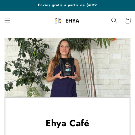
Skip to
Envíos gratis a partir de $699
content
Cart
Ehya Café