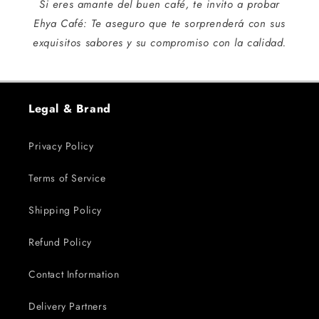
Si eres amante del buen café, te invito a probar
Ehya Café: Te aseguro que te sorprenderá con sus
exquisitos sabores y su compromiso con la calidad.
Legal & Brand
Privacy Policy
Terms of Service
Shipping Policy
Refund Policy
Contact Information
Delivery Partners