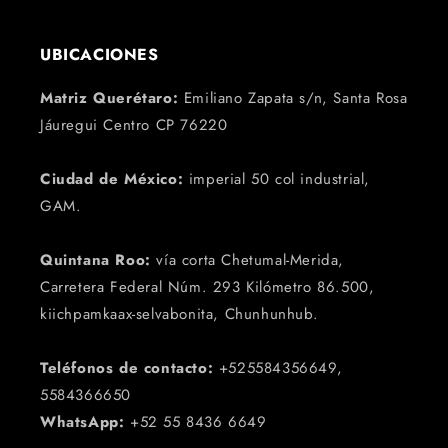
UBICACIONES
Matriz Querétaro:
Emiliano Zapata s/n, Santa Rosa
Jáuregui Centro CP 76220
Ciudad de México:
imperial 50 col industrial,
GAM.
Quintana Roo:
vía corta Chetumal-Merida,
Carretera Federal Núm. 293 Kilómetro 86.500,
kiichpamkaax-selvabonita, Chunhunhub.
Teléfonos de contacto:
+525584356649,
5584366650
WhatsApp:
+52 55 8436 6649