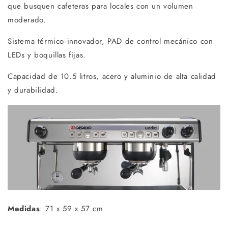
que busquen cafeteras para locales con un volumen
moderado.
Sistema térmico innovador, PAD de control mecánico con
LEDs y boquillas fijas.
Capacidad de 10.5 litros, acero y aluminio de alta calidad
y durabilidad.
Medidas
:
71 x 59 x 57 cm