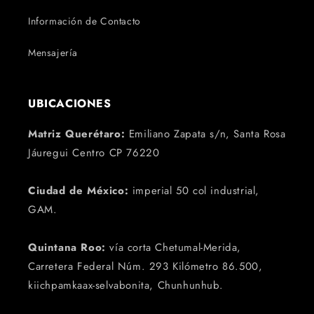
Información de Contacto
Mensajería
UBICACIONES
Matriz Querétaro:
Emiliano Zapata s/n, Santa Rosa
Jáuregui Centro CP 76220
Ciudad de México:
imperial 50 col industrial,
GAM.
Quintana Roo:
vía corta Chetumal-Merida,
Carretera Federal Núm. 293 Kilómetro 86.500,
kiichpamkaax-selvabonita, Chunhunhub.