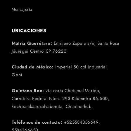
Mensajería
UBICACIONES
Matriz Querétaro:
Emiliano Zapata s/n, Santa Rosa
Jáuregui Centro CP 76220
Ciudad de México:
imperial 50 col industrial,
GAM.
Quintana Roo:
vía corta Chetumal-Merida,
Carretera Federal Núm. 293 Kilómetro 86.500,
kiichpamkaax-selvabonita, Chunhunhub.
Teléfonos de contacto:
+525584356649,
5584366650