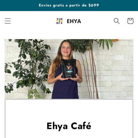
Ir
Envíos gratis a partir de $699
directamente
al contenido
Carrito
Ehya Café