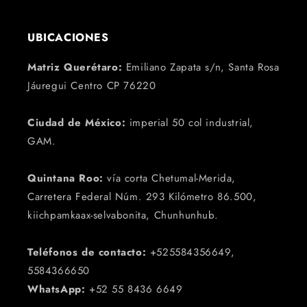
UBICACIONES
Matriz Querétaro:
Emiliano Zapata s/n, Santa Rosa
Jáuregui Centro CP 76220
Ciudad de México:
imperial 50 col industrial,
GAM.
Quintana Roo:
vía corta Chetumal-Merida,
Carretera Federal Núm. 293 Kilómetro 86.500,
kiichpamkaax-selvabonita, Chunhunhub.
Teléfonos de contacto:
+525584356649,
5584366650
WhatsApp:
+52 55 8436 6649