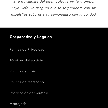
Si eres amante del buen café, te invito a probar
Ehya Café: Te aseguro que te sorprenderá con sus
exquisitos sabores y su compromiso con la calidad.
Corporativo y Legales
Política de Privacidad
Términos del servicio
Política de Envío
Política de reembolso
Información de Contacto
Mensajería