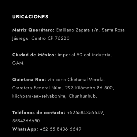
UBICACIONES
Matriz Querétaro:
Emiliano Zapata s/n, Santa Rosa
Jáuregui Centro CP 76220
Ciudad de México:
imperial 50 col industrial,
GAM.
Quintana Roo:
vía corta Chetumal-Merida,
Carretera Federal Núm. 293 Kilómetro 86.500,
kiichpamkaax-selvabonita, Chunhunhub.
Teléfonos de contacto:
+525584356649,
5584366650
WhatsApp:
+52 55 8436 6649