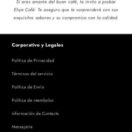
Si eres amante del buen café, te invito a probar
Ehya Café: Te aseguro que te sorprenderá con sus
exquisitos sabores y su compromiso con la calidad.
Corporativo y Legales
Política de Privacidad
Términos del servicio
Política de Envío
Política de reembolso
Información de Contacto
Mensajería