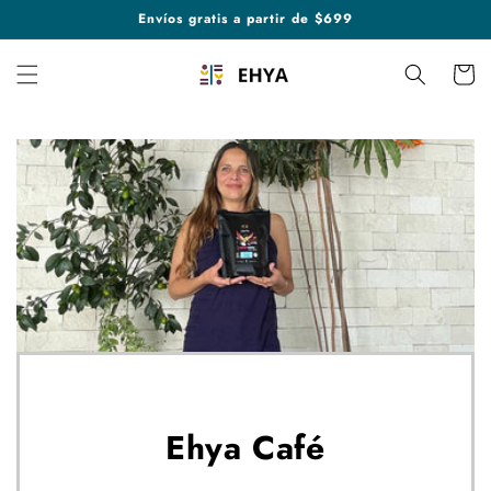
Ir
Envíos gratis a partir de $699
directamente
al contenido
Carrito
Ehya Café